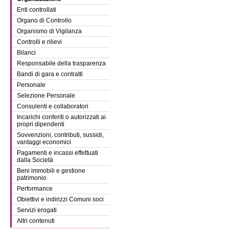
Enti controllati
Organo di Controllo
Organismo di Vigilanza
Controlli e rilievi
Bilanci
Responsabile della trasparenza
Bandi di gara e contratti
Personale
Selezione Personale
Consulenti e collaboratori
Incarichi conferiti o autorizzati ai
propri dipendenti
Sovvenzioni, contributi, sussidi,
vantaggi economici
Pagamenti e incassi effettuati
dalla Società
Beni immobili e gestione
patrimonio
Performance
Obiettivi e indirizzi Comuni soci
Servizi erogati
Altri contenuti