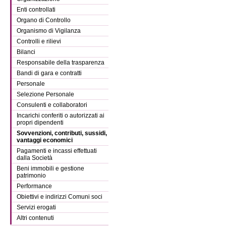
Enti controllati
Organo di Controllo
Organismo di Vigilanza
Controlli e rilievi
Bilanci
Responsabile della trasparenza
Bandi di gara e contratti
Personale
Selezione Personale
Consulenti e collaboratori
Incarichi conferiti o autorizzati ai
propri dipendenti
Sovvenzioni, contributi, sussidi,
vantaggi economici
Pagamenti e incassi effettuati
dalla Società
Beni immobili e gestione
patrimonio
Performance
Obiettivi e indirizzi Comuni soci
Servizi erogati
Altri contenuti