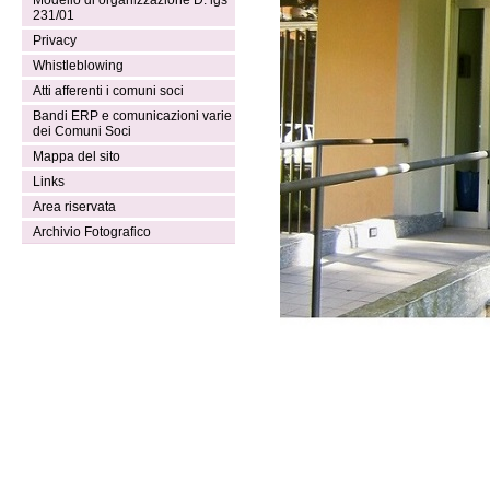
Modello di organizzazione D. lgs
231/01
Privacy
Whistleblowing
Atti afferenti i comuni soci
Bandi ERP e comunicazioni varie
dei Comuni Soci
Mappa del sito
Links
Area riservata
Archivio Fotografico