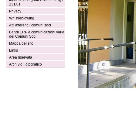
Modello di organizzazione D. lgs
231/01
Privacy
Whistleblowing
Atti afferenti i comuni soci
Bandi ERP e comunicazioni varie
dei Comuni Soci
Mappa del sito
Links
Area riservata
Archivio Fotografico