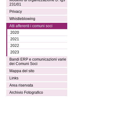
Modello di organizzazione D. lgs
231/01
Privacy
Whistleblowing
Atti afferenti i comuni soci
2020
2021
2022
2023
Bandi ERP e comunicazioni varie
dei Comuni Soci
Mappa del sito
Links
Area riservata
Archivio Fotografico