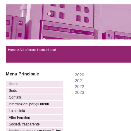
Home
» Atti afferenti i comuni soci
Menu Principale
2020
2021
Home
2022
Sede
2023
Contatti
Informazioni per gli utenti
La società
Albo Fornitori
Società trasparente