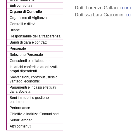
Enti controllati
Dott. Lorenzo Gallacci
curr
Organo di Controllo
Dott.ssa Lara Giacomini
cu
Organismo di Vigilanza
Controlli e rilievi
Bilanci
Responsabile della trasparenza
Bandi di gara e contratti
Personale
Selezione Personale
Consulenti e collaboratori
Incarichi conferiti o autorizzati ai
propri dipendenti
Sovvenzioni, contributi, sussidi,
vantaggi economici
Pagamenti e incassi effettuati
dalla Società
Beni immobili e gestione
patrimonio
Performance
Obiettivi e indirizzi Comuni soci
Servizi erogati
Altri contenuti