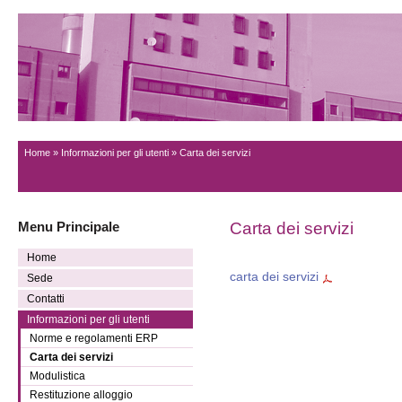
Home
»
Informazioni per gli utenti
» Carta dei servizi
Menu Principale
Carta dei servizi
Home
carta dei servizi
Sede
Contatti
Informazioni per gli utenti
Norme e regolamenti ERP
Carta dei servizi
Modulistica
Restituzione alloggio